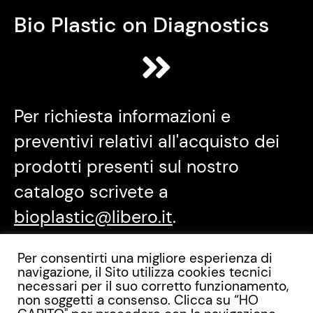
Bio Plastic on Diagnostics
Per richiesta informazioni e
preventivi relativi all'acquisto dei
prodotti presenti sul nostro
catalogo scrivete a
bioplastic@libero.it
.
Per consentirti una migliore esperienza di
navigazione, il Sito utilizza cookies tecnici
Menu
Info & contatti
necessari per il suo corretto funzionamento,
non soggetti a consenso. Clicca su “HO
Via Alessandro Dudan, 9 -
Chi siamo