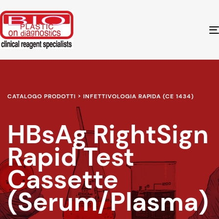
CATALOGO PRODOTTI > INFETTIVOLOGIA RAPIDA (CE 1434)
HBsAg RightSign
Rapid Test
Cassette
(Serum/Plasma)