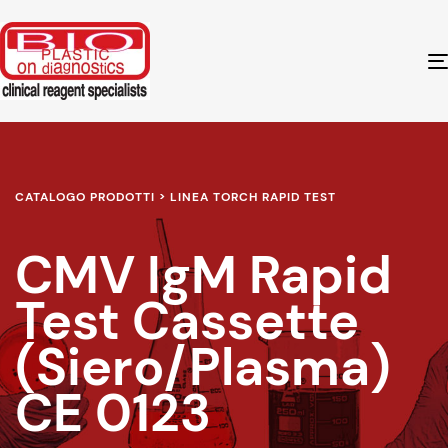
CATALOGO PRODOTTI > LINEA TORCH RAPID TEST
CMV IgM Rapid
Test Cassette
(Siero/Plasma)
CE 0123