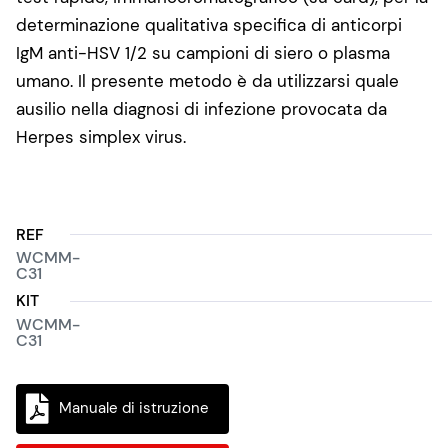
determinazione qualitativa specifica di anticorpi
IgM anti-HSV 1/2 su campioni di siero o plasma
umano. Il presente metodo è da utilizzarsi quale
ausilio nella diagnosi di infezione provocata da
Herpes simplex virus.
REF
WCMM-
C31
KIT
WCMM-
C31
Manuale di istruzione