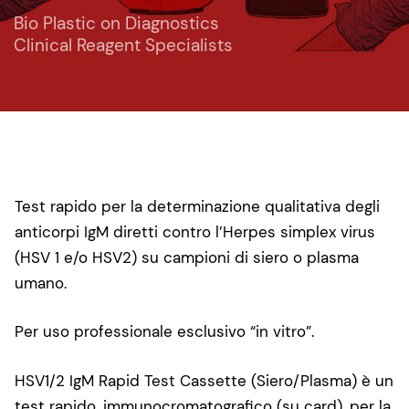
Bio Plastic on Diagnostics
Clinical Reagent Specialists
Test rapido per la determinazione qualitativa degli
anticorpi IgM diretti contro l’Herpes simplex virus
(HSV 1 e/o HSV2) su campioni di siero o plasma
umano.
Per uso professionale esclusivo “in vitro”.
HSV1/2 IgM Rapid Test Cassette (Siero/Plasma) è un
test rapido, immunocromatografico (su card), per la