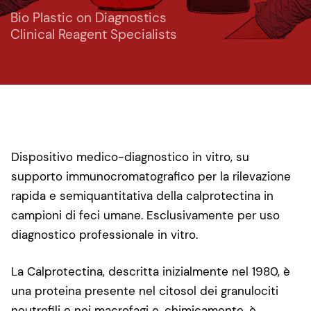
Bio Plastic on Diagnostics
Clinical Reagent Specialists
Dispositivo medico-diagnostico in vitro, su
supporto immunocromatografico per la rilevazione
rapida e semiquantitativa della calprotectina in
campioni di feci umane. Esclusivamente per uso
diagnostico professionale in vitro.
La Calprotectina, descritta inizialmente nel 1980, è
una proteina presente nel citosol dei granulociti
neutrofili e nei macrofagi e, chimicamente, è