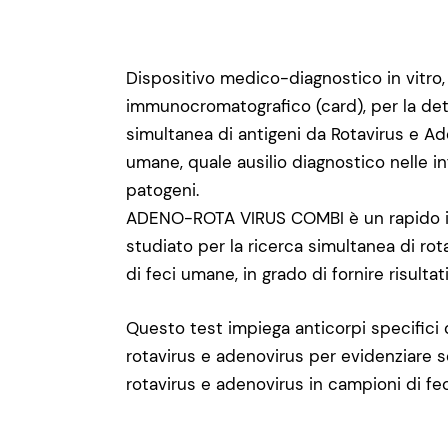
Dispositivo medico-diagnostico in vitro
immunocromatografico (card), per la dete
simultanea di antigeni da Rotavirus e Ad
umane, quale ausilio diagnostico nelle in
patogeni.
ADENO-ROTA VIRUS COMBI è un rapido i
studiato per la ricerca simultanea di ro
di feci umane, in grado di fornire risultat
Questo test impiega anticorpi specifici d
rotavirus e adenovirus per evidenziare 
rotavirus e adenovirus in campioni di f