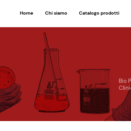
Home
Chi siamo
Catalogo prodotti
Bio 
Clin