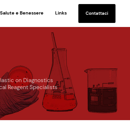
Salute e Benessere
Links
Contattaci
Plastic on Diagnostics
ical Reagent Specialists