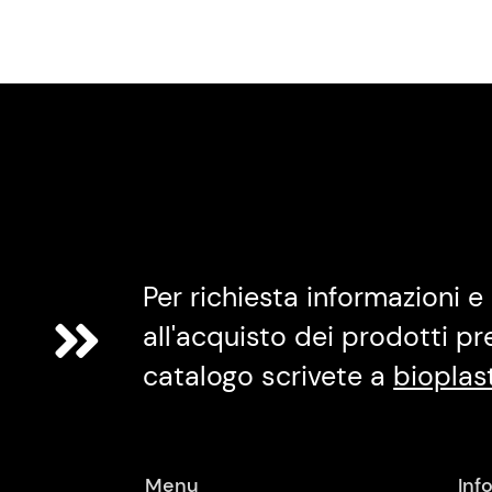
Per richiesta informazioni e 
all'acquisto dei prodotti pr
catalogo scrivete a
bioplas
Menu
Inf