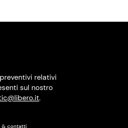
preventivi relativi
esenti sul nostro
tic@libero.it
.
o & contatti