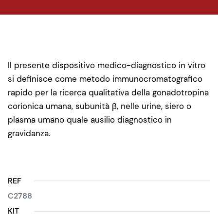
Il presente dispositivo medico-diagnostico in vitro
si definisce come metodo immunocromatografico
rapido per la ricerca qualitativa della gonadotropina
corionica umana, subunità β, nelle urine, siero o
plasma umano quale ausilio diagnostico in
gravidanza.
REF
C2788
KIT